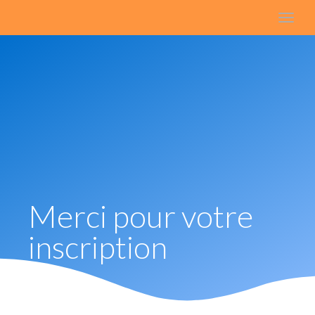
naviga
Toggl
naviga
Merci pour votre
inscription