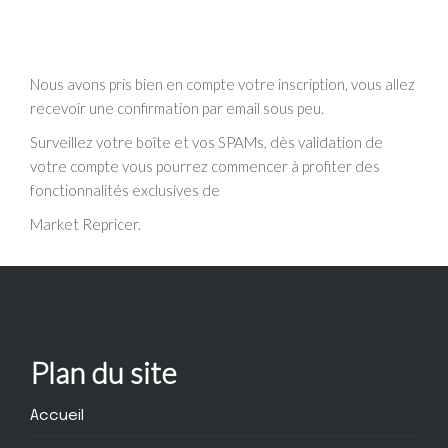
Nous avons pris bien en compte votre inscription, vous allez
recevoir une confirmation par email sous peu.
Surveillez votre boîte et vos SPAMs, dès validation de
votre compte vous pourrez commencer à profiter des
fonctionnalités exclusives de
Market Repricer.
Plan du site
Accueil